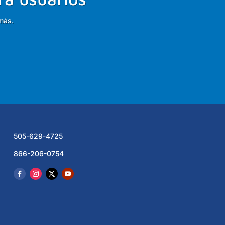
más.
505-629-4725
866-206-0754