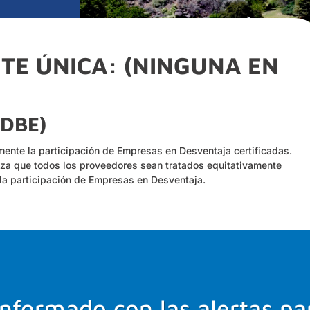
TE ÚNICA: (NINGUNA EN
DBE)
emente la participación de Empresas en Desventaja certificadas.
tiza que todos los proveedores sean tratados equitativamente
 la participación de Empresas en Desventaja.
nformado con las alertas pa