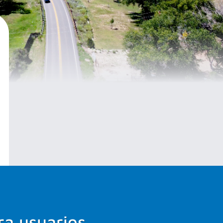
ra usuarios