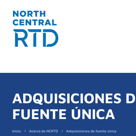
ADQUISICIONES 
FUENTE ÚNICA
Inicio
Acerca de NCRTD
Adquisiciones de fuente única