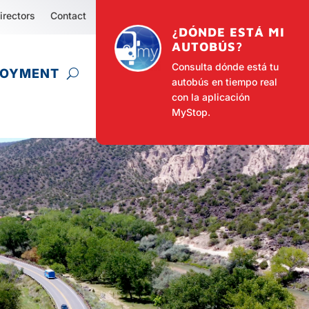
irectors
Contact
¿DÓNDE ESTÁ MI
AUTOBÚS?
Consulta dónde está tu
LOYMENT
autobús en tiempo real
con la aplicación
MyStop.