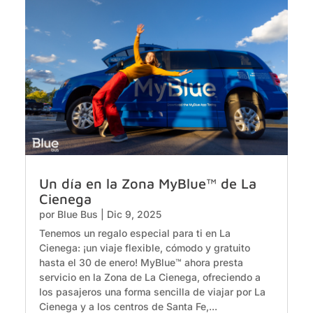
Un día en la Zona MyBlue™ de La
Cienega
por
Blue Bus
|
Dic 9, 2025
Tenemos un regalo especial para ti en La
Cienega: ¡un viaje flexible, cómodo y gratuito
hasta el 30 de enero! MyBlue™ ahora presta
servicio en la Zona de La Cienega, ofreciendo a
los pasajeros una forma sencilla de viajar por La
Cienega y a los centros de Santa Fe,...