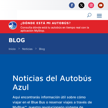
¿DÓNDE ESTÁ MI AUTOBÚS?
Consulta dónde está tu autobús en tiempo real con la
aplicación MyStop.
BLOG
Inicio
Noticias
Blog
Noticias del Autobús
Azul
Aquí encontrarás información útil sobre cómo
viajar en el Blue Bus o reservar viajes a través de
MyBlue
™,
nuestro revolucionario sistema de