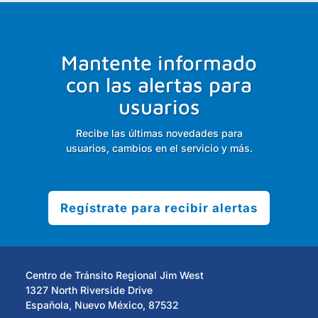
Mantente informado
con las alertas para
usuarios
Recibe las últimas novedades para
usuarios, cambios en el servicio y más.
Regístrate para recibir alertas
Centro de Tránsito Regional Jim West
1327 North Riverside Drive
Española, Nuevo México, 87532