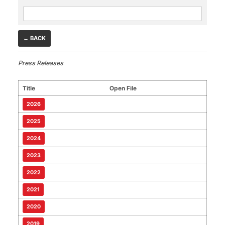
← BACK
Press Releases
Title
Open File
2026
2025
2024
2023
2022
2021
2020
2019