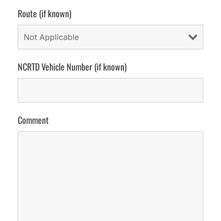
Route (if known)
NCRTD Vehicle Number (if known)
Comment