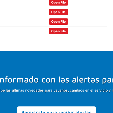
Open File
Open File
Open File
Open File
nformado con las alertas pa
ibe las últimas novedades para usuarios, cambios en el servicio y 
Regístrate para recibir alertas