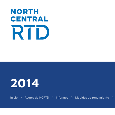
2014
Inicio
Acerca de NCRTD
Informes
Medidas de rendimiento