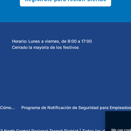
Horario: Lunes a viernes, de 8:00 a 17:00
Cerrado la mayoría de los festivos
Cómo…
Programa de Notificación de Seguridad para Empleado
We use cook
 North Central Regional Transit District | Todos los derechos res