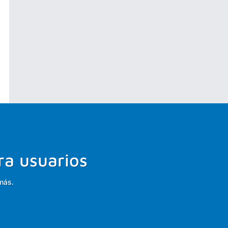
ra usuarios
más.