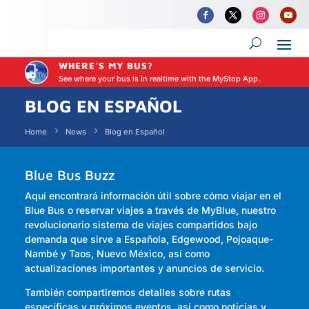
WHERE'S MY BUS?
See where your bus is in realtime with the MyStop App.
BLOG EN ESPAÑOL
Home
News
Blog en Español
Blue Bus Buzz
Aquí encontrará información útil sobre cómo viajar en el
Blue Bus o reservar viajes a través de MyBlue, nuestro
revolucionario sistema de viajes compartidos bajo
demanda que sirve a Española, Edgewood, Pojoaque-
Nambé y Taos, Nuevo México, así como
actualizaciones importantes y anuncios de servicio.
También compartiremos detalles sobre rutas
específicas y próximos eventos, así como noticias y