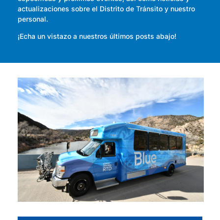
actualizaciones sobre el Distrito de Tránsito y nuestro
personal.
¡Echa un vistazo a nuestros últimos posts abajo!